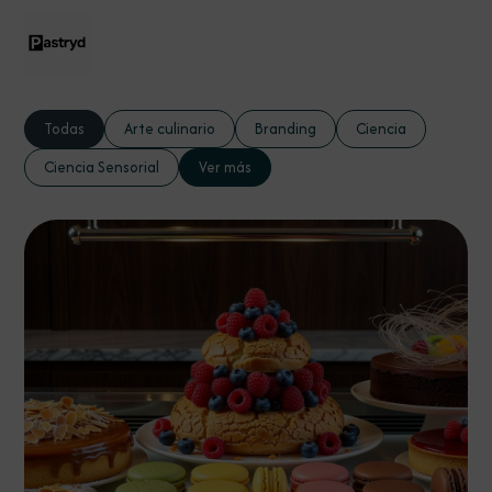
Todas
Arte culinario
Branding
Ciencia
Ciencia Sensorial
Ver más