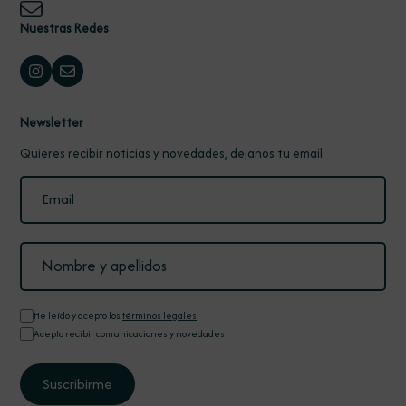
Nuestras Redes
Newsletter
Quieres recibir noticias y novedades, dejanos tu email.
He leído y acepto los
términos legales
Acepto recibir comunicaciones y novedades