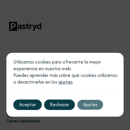
Utilizamos cookies para ofrecerte la mejor
Legal
experiencia en nuestra web.
Política de privacidad
Puedes aprender más sobre qué cookies utilizamos
Política de cookies
o desactivarlas en los
ajustes
.
Aviso legal
Declaración de accesibilidad
Teléfono
Aceptar
Rechazar
Ajustes
Correo electrónico