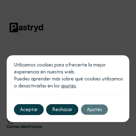
Utilizamos cookies para ofrecerte la mejor
Legal
experiencia en nuestra web.
Política de privacidad
Puedes aprender más sobre qué cookies utilizamos
Política de cookies
o desactivarlas en los
ajustes
.
Aviso legal
Declaración de accesibilidad
Teléfono
Aceptar
Rechazar
Ajustes
Correo electrónico