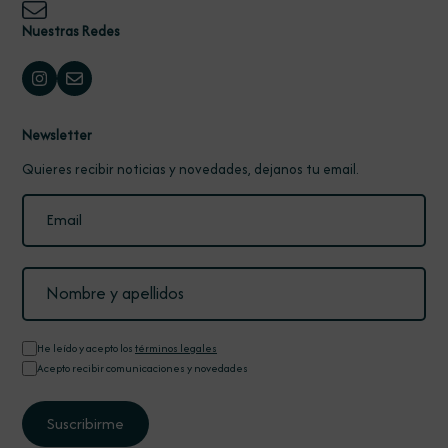
Nuestras Redes
Newsletter
Quieres recibir noticias y novedades, dejanos tu email.
He leído y acepto los
términos legales
Acepto recibir comunicaciones y novedades