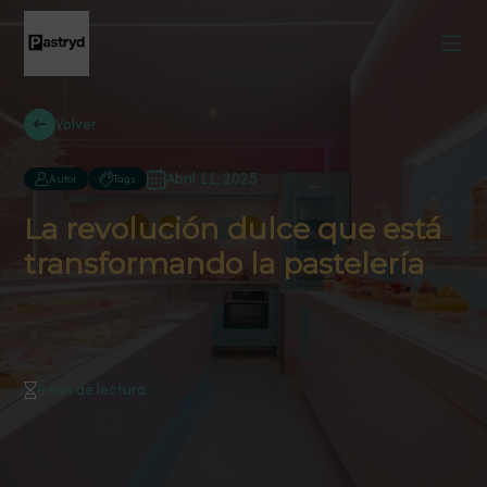
Volver
Abril 11, 2025
Autor
Tags
La revolución dulce que está
transformando la pastelería
4 min de lectura