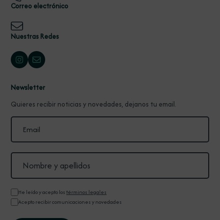
Correo electrónico
Nuestras Redes
Newsletter
Quieres recibir noticias y novedades, dejanos tu email.
He leído y acepto los
términos legales
Acepto recibir comunicaciones y novedades